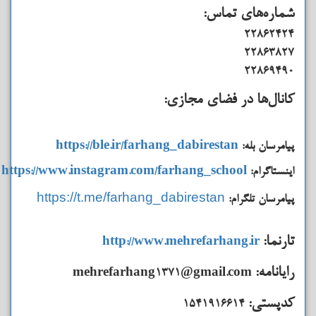
شماره‌های تماس‌:
22862424
22863827
22869490
کانال‌ها در فضای مجازی:
پیامرسان بله:
https://ble.ir/farhang_dabirestan
اینستاگرام:
https://www.instagram.com/farhang_school
https://t.me/farhang_dabirestan
پیامرسان تلگرام:
تارنما:
http://www.mehrefarhang.ir
رایانامه:
mehrefarhang1371@gmail.com
کدپستی:
1541916614