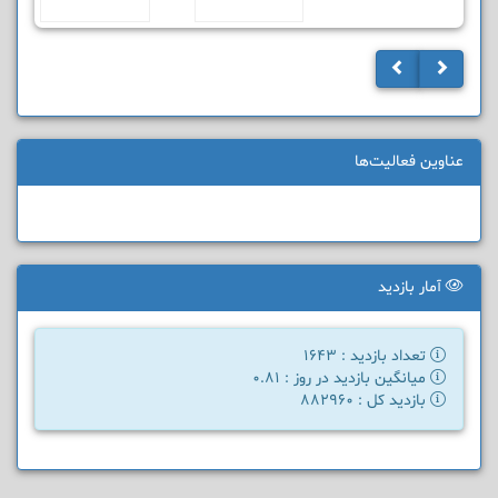
عناوین فعالیت‌ها
آمار بازدید
تعداد بازدید : 1643
میانگین بازدید در روز : 0.81
بازدید کل : 882960