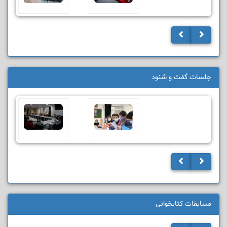
جلسات گفت و شنود
مسابقات کتابخوانی