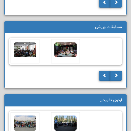
مسابقات ورزشی
اردوی تفریحی